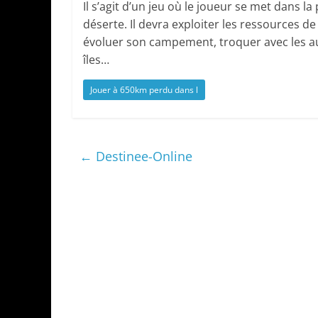
Il s’agit d’un jeu où le joueur se met dans l
stratégie
déserte. Il devra exploiter les ressources de
MMO
évoluer son campement, troquer avec les aut
et
îles…
MMORPG
Jouer à 650km perdu dans l
←
Destinee-Online