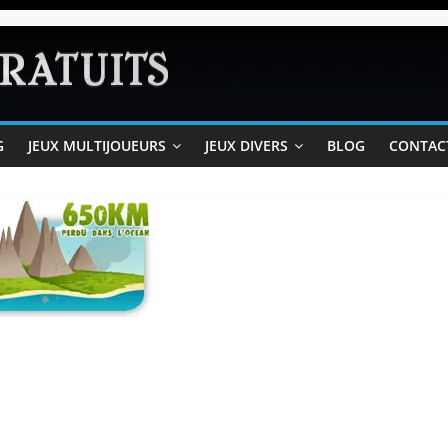
G
JEUX MULTIJOUEURS
JEUX DIVERS
BLOG
CONTAC